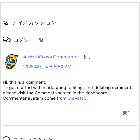
ディスカッション
コメント一覧
A WordPress Commenter
より:
2025年9月4日 6:50 AM
Hi, this is a comment.
To get started with moderating, editing, and deleting comments,
please visit the Comments screen in the dashboard.
Commenter avatars come from
Gravatar
.
返信
コメントをどうぞ