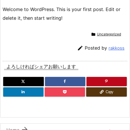
Welcome to WordPress. This is your first post. Edit or
delete it, then start writing!

Uncategorized

Posted by
rakkoss
よろしければシェアお願いします
Copy

Home